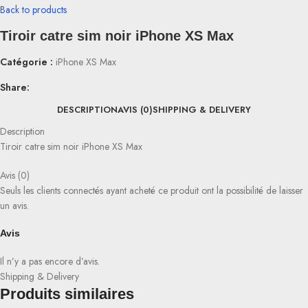
Back to products
Tiroir catre sim noir iPhone XS Max
Catégorie :
iPhone XS Max
Share:
DESCRIPTION
AVIS (0)
SHIPPING & DELIVERY
Description
Tiroir catre sim noir iPhone XS Max
Avis (0)
Seuls les clients connectés ayant acheté ce produit ont la possibilité de laisser
un avis.
Avis
Il n’y a pas encore d’avis.
Shipping & Delivery
Produits similaires