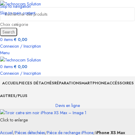
Skip to navigation
Skip to main content
Choix catégorie
Search
0
items
€
0,00
Connexion / Inscription
Menu
0
items
€
0,00
Connexion / Inscription
ACCUEIL
PIECES DÉTACHÉS
RÉPARATION
SMARTPHONE
ACCÉSSOIRES
AUTRES/PLUS
Devis en ligne
Click to enlarge
Accueil
Pièces détachées
Pièce de rechange iPhone
iPhone XS Max