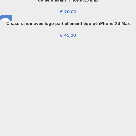
Camera avant iPhone XS Max
€
20,00
Chassis noir avec logo partiellement équipé iPhone XS Max
€
45,00