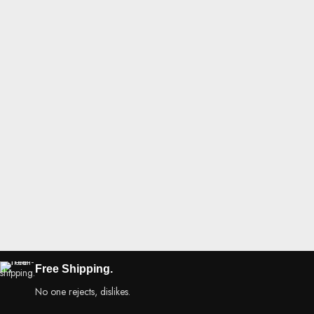
Free Shipping.
No one rejects, dislikes.