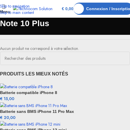
Skip to navigation
€
0,00
Connexion / Inscripti
Menu
Skip to main content
Note 10 Plus
Aucun produit ne correspond à votre sélection.
PRODUITS LES MIEUX NOTÉS
Batterie compatible iPhone 8
€
15,00
Batterie sans BMS iPhone 11 Pro Max
€
20,00