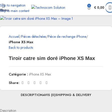
Skip to navigation
0
€
0,00
Menu
Skip to main content
Accueil
Pièces détachées
Pièce de rechange iPhone
iPhone XS Max
Back to products
Tiroir catre sim doré iPhone XS Max
Catégorie :
iPhone XS Max
Share:
DESCRIPTION
AVIS (0)
SHIPPING & DELIVERY
Description