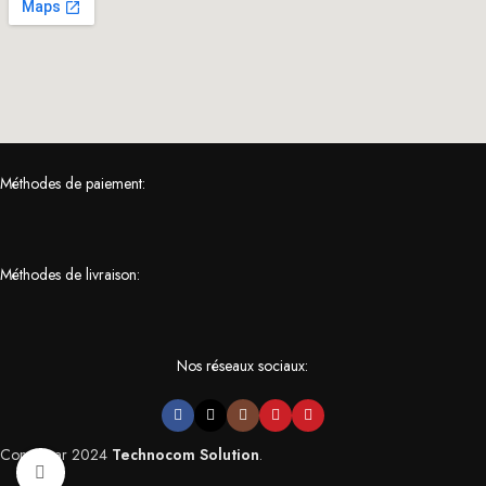
Méthodes de paiement:
Méthodes de livraison:
Nos réseaux sociaux:
Conçu par
2024
Technocom Solution
.
Click to enlarge