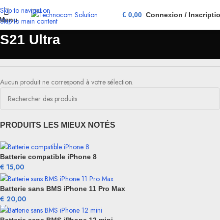
Skip to navigation
€
0,00
Connexion / Inscripti
Menu
Skip to main content
S21 Ultra
Aucun produit ne correspond à votre sélection.
PRODUITS LES MIEUX NOTÉS
Batterie compatible iPhone 8
€
15,00
Batterie sans BMS iPhone 11 Pro Max
€
20,00