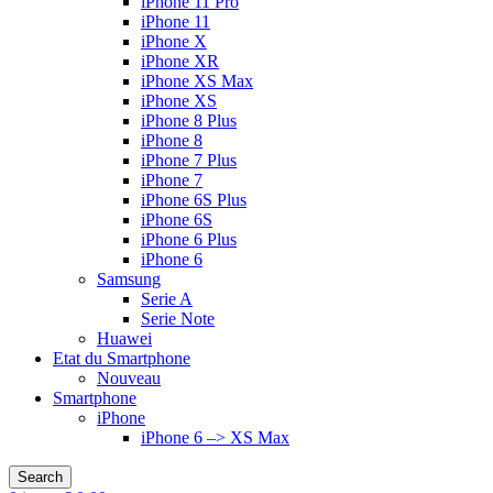
iPhone 11 Pro
iPhone 11
iPhone X
iPhone XR
iPhone XS Max
iPhone XS
iPhone 8 Plus
iPhone 8
iPhone 7 Plus
iPhone 7
iPhone 6S Plus
iPhone 6S
iPhone 6 Plus
iPhone 6
Samsung
Serie A
Serie Note
Huawei
Etat du Smartphone
Nouveau
Smartphone
iPhone
iPhone 6 –> XS Max
Search