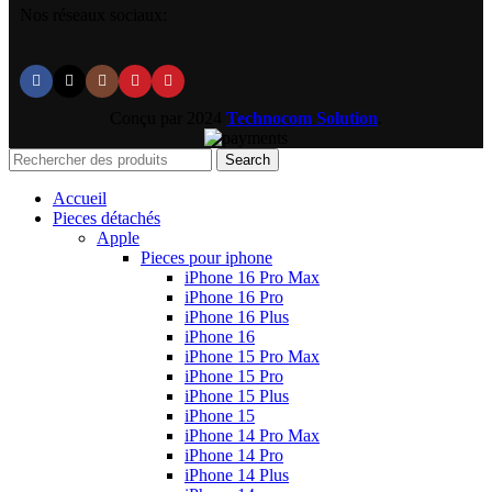
Nos réseaux sociaux:
Conçu par
2024
Technocom Solution
.
Search
Accueil
Pieces détachés
Apple
Pieces pour iphone
iPhone 16 Pro Max
iPhone 16 Pro
iPhone 16 Plus
iPhone 16
iPhone 15 Pro Max
iPhone 15 Pro
iPhone 15 Plus
iPhone 15
iPhone 14 Pro Max
iPhone 14 Pro
iPhone 14 Plus