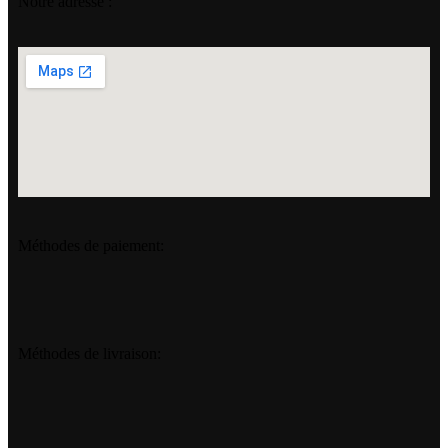
Notre adresse :
Méthodes de paiement:
Méthodes de livraison: