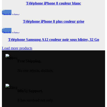
Téléphone iPhone 8 couleur blanc
Quick view
Téléphone iPhone 8 plus couleur grise
Quick view
Téléphone Samsung A12 couleur noir sous blister, 32 Go
Load more products
Free Shipping.
No one rejects, dislikes.
08h/5j Support.
It has survived not only.