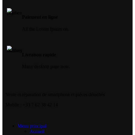
Paiement en ligne
All the Lorem Ipsum on.
Livraison rapide
Many desktop page now.
Vente et réparation de smartphone et pièces détachés
Mobile : +33 7 62 38 42 14
Menu principal
Accueil