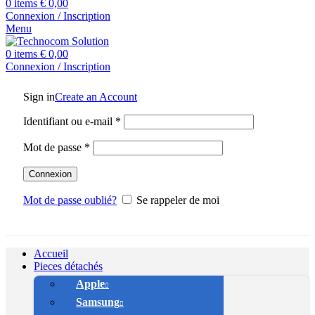
0
items
€
0,00
Connexion / Inscription
Menu
0
items
€
0,00
Connexion / Inscription
Sign in
Create an Account
Identifiant ou e-mail
*
Mot de passe
*
Connexion
Mot de passe oublié?
Se rappeler de moi
Accueil
Pieces détachés
Apple
Samsung