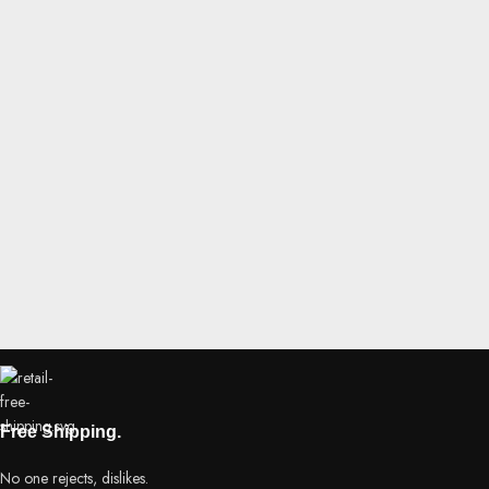
Free Shipping.
No one rejects, dislikes.