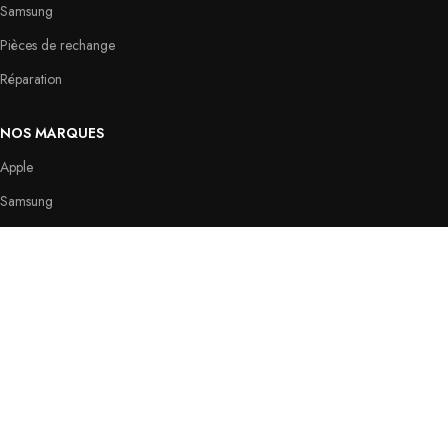
Samsung
Pièces de rechange
Réparation
NOS MARQUES
Apple
Samsung
Oppo
Huawei
Google
Notre adresse :