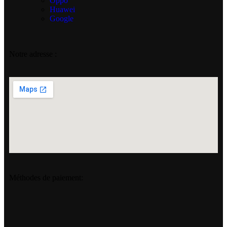
Oppo
Huawei
Google
Notre adresse :
Méthodes de paiement: