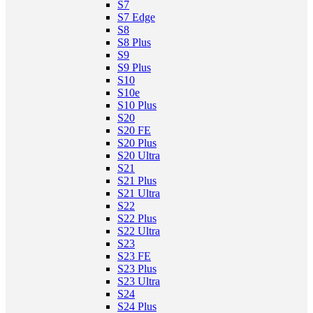
S7
S7 Edge
S8
S8 Plus
S9
S9 Plus
S10
S10e
S10 Plus
S20
S20 FE
S20 Plus
S20 Ultra
S21
S21 Plus
S21 Ultra
S22
S22 Plus
S22 Ultra
S23
S23 FE
S23 Plus
S23 Ultra
S24
S24 Plus