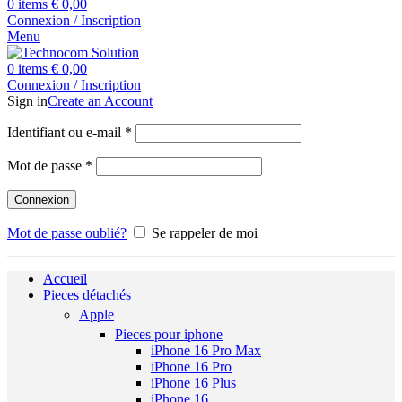
0
items
€
0,00
Connexion / Inscription
Menu
0
items
€
0,00
Connexion / Inscription
Sign in
Create an Account
Identifiant ou e-mail
*
Mot de passe
*
Connexion
Mot de passe oublié?
Se rappeler de moi
Accueil
Pieces détachés
Apple
Pieces pour iphone
iPhone 16 Pro Max
iPhone 16 Pro
iPhone 16 Plus
iPhone 16