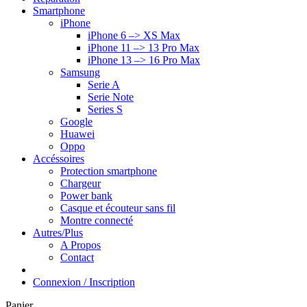
Smartphone
iPhone
iPhone 6 –> XS Max
iPhone 11 –> 13 Pro Max
iPhone 13 –> 16 Pro Max
Samsung
Serie A
Serie Note
Series S
Google
Huawei
Oppo
Accéssoires
Protection smartphone
Chargeur
Power bank
Casque et écouteur sans fil
Montre connecté
Autres/Plus
A Propos
Contact
Connexion / Inscription
Panier