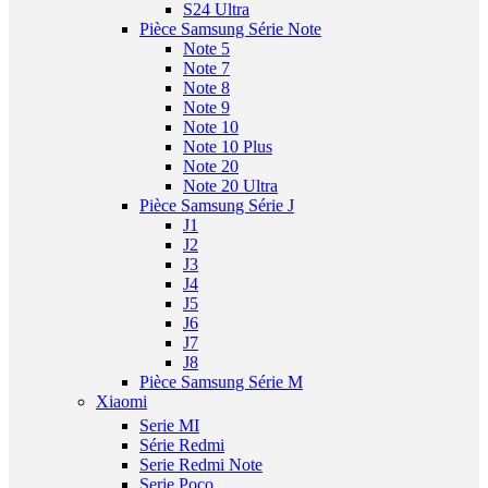
S24 Ultra
Pièce Samsung Série Note
Note 5
Note 7
Note 8
Note 9
Note 10
Note 10 Plus
Note 20
Note 20 Ultra
Pièce Samsung Série J
J1
J2
J3
J4
J5
J6
J7
J8
Pièce Samsung Série M
Xiaomi
Serie MI
Série Redmi
Serie Redmi Note
Serie Poco