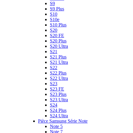
S9
S9 Plus
S10
S10e
S10 Plus
S20
S20 FE
S20 Plus
S20 Ultra
S21
S21 Plus
S21 Ultra
S22
S22 Plus
S22 Ultra
S23
S23 FE
S23 Plus
S23 Ultra
S24
S24 Plus
S24 Ultra
Pièce Samsung Série Note
Note 5
Note 7