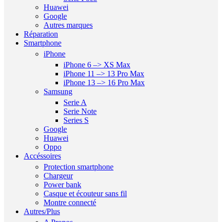
Huawei
Google
Autres marques
Réparation
Smartphone
iPhone
iPhone 6 –> XS Max
iPhone 11 –> 13 Pro Max
iPhone 13 –> 16 Pro Max
Samsung
Serie A
Serie Note
Series S
Google
Huawei
Oppo
Accéssoires
Protection smartphone
Chargeur
Power bank
Casque et écouteur sans fil
Montre connecté
Autres/Plus