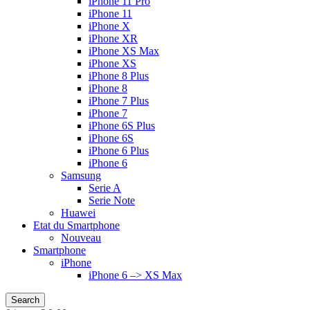
iPhone 11 Pro
iPhone 11
iPhone X
iPhone XR
iPhone XS Max
iPhone XS
iPhone 8 Plus
iPhone 8
iPhone 7 Plus
iPhone 7
iPhone 6S Plus
iPhone 6S
iPhone 6 Plus
iPhone 6
Samsung
Serie A
Serie Note
Huawei
Etat du Smartphone
Nouveau
Smartphone
iPhone
iPhone 6 –> XS Max
Search