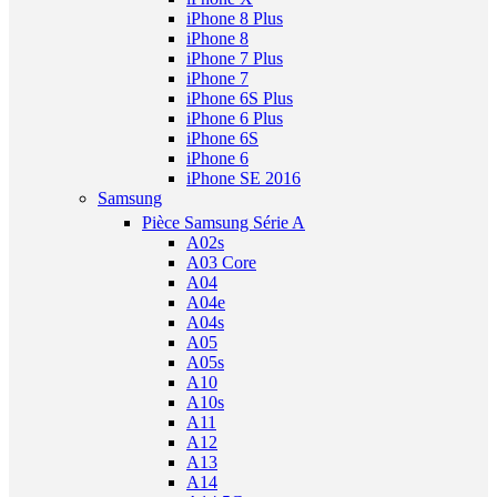
iPhone 8 Plus
iPhone 8
iPhone 7 Plus
iPhone 7
iPhone 6S Plus
iPhone 6 Plus
iPhone 6S
iPhone 6
iPhone SE 2016
Samsung
Pièce Samsung Série A
A02s
A03 Core
A04
A04e
A04s
A05
A05s
A10
A10s
A11
A12
A13
A14