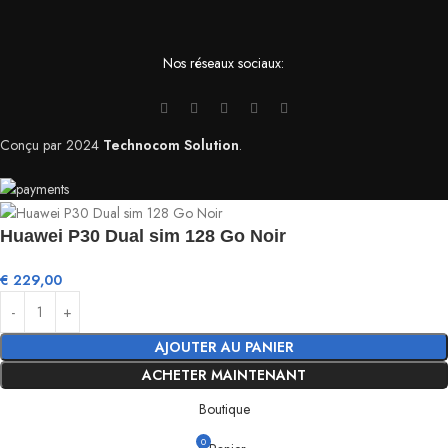
Nos réseaux sociaux:
Conçu par
2024
Technocom Solution
.
Huawei P30 Dual sim 128 Go Noir
€
229,00
AJOUTER AU PANIER
ACHETER MAINTENANT
Boutique
0