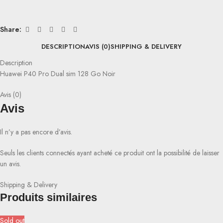
Share:
DESCRIPTION
AVIS (0)
SHIPPING & DELIVERY
Description
Huawei P40 Pro Dual sim 128 Go Noir
Avis (0)
Avis
Il n’y a pas encore d’avis.
Seuls les clients connectés ayant acheté ce produit ont la possibilité de laisser
un avis.
Shipping & Delivery
Produits similaires
Sold out