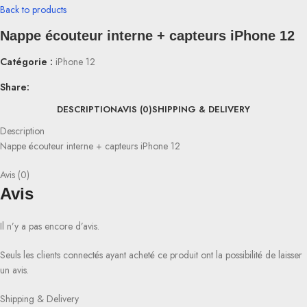
Back to products
Nappe écouteur interne + capteurs iPhone 12
Catégorie :
iPhone 12
Share:
DESCRIPTION
AVIS (0)
SHIPPING & DELIVERY
Description
Nappe écouteur interne + capteurs iPhone 12
Avis (0)
Avis
Il n’y a pas encore d’avis.
Seuls les clients connectés ayant acheté ce produit ont la possibilité de laisser
un avis.
Shipping & Delivery