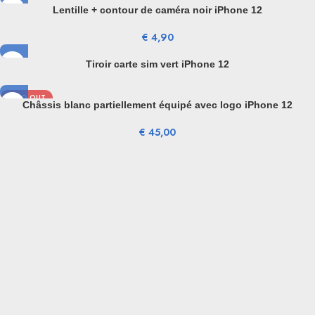
Lentille + contour de caméra noir iPhone 12
€
4,90
Tiroir carte sim vert iPhone 12
SOLD OUT
Châssis blanc partiellement équipé avec logo iPhone 12
€
45,00