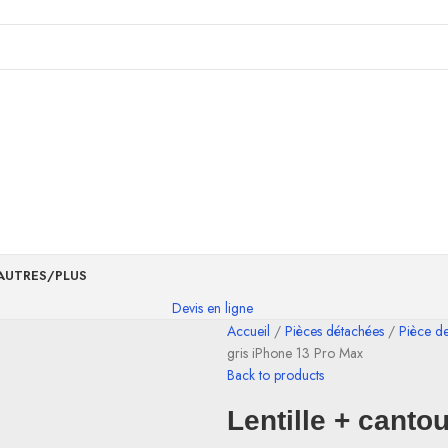
AUTRES/PLUS
Devis en ligne
Accueil
Pièces détachées
Pièce d
gris iPhone 13 Pro Max
Back to products
Lentille + canto