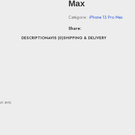
Max
Catégorie :
iPhone 13 Pro Max
Share:
DESCRIPTION
AVIS (0)
SHIPPING & DELIVERY
un avis.