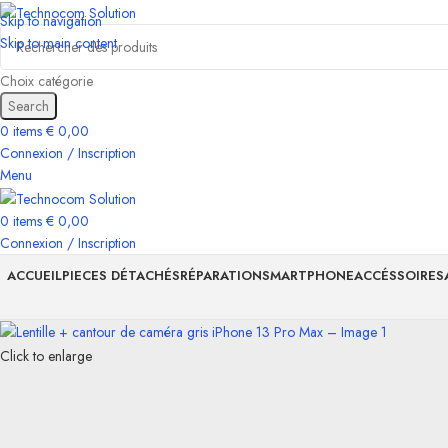
Skip to navigation
Skip to main content
Choix catégorie
Search
0
items
€
0,00
Connexion / Inscription
Menu
0
items
€
0,00
Connexion / Inscription
ACCUEIL
PIECES DÉTACHÉS
RÉPARATION
SMARTPHONE
ACCÉSSOIRES
Click to enlarge