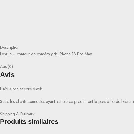
Description
Lentille + cantour de caméra gris iPhone 13 Pro Max
Avis (0)
Avis
Il n’y a pas encore d’avis.
Seuls les clients connectés ayant acheté ce produit ont la possibilité de laisser 
Shipping & Delivery
Produits similaires