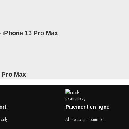
o iPhone 13 Pro Max
3 Pro Max
ort.
Paiement en ligne
 only.
All the Lorem Ipsum on.