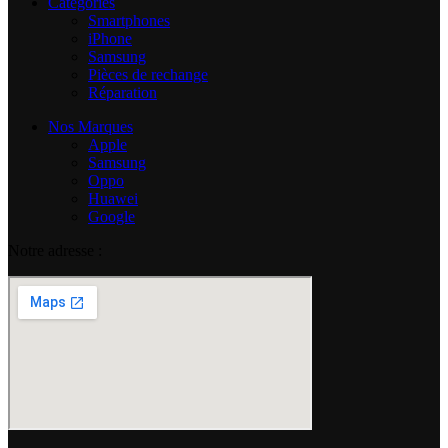
Catégories
Smartphones
iPhone
Samsung
Pièces de rechange
Réparation
Nos Marques
Apple
Samsung
Oppo
Huawei
Google
Notre adresse :