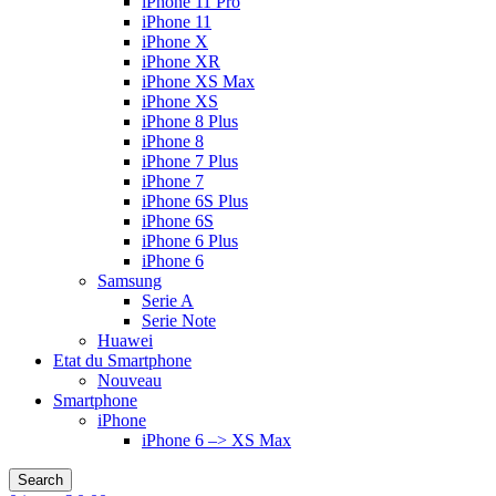
iPhone 11 Pro
iPhone 11
iPhone X
iPhone XR
iPhone XS Max
iPhone XS
iPhone 8 Plus
iPhone 8
iPhone 7 Plus
iPhone 7
iPhone 6S Plus
iPhone 6S
iPhone 6 Plus
iPhone 6
Samsung
Serie A
Serie Note
Huawei
Etat du Smartphone
Nouveau
Smartphone
iPhone
iPhone 6 –> XS Max
Search