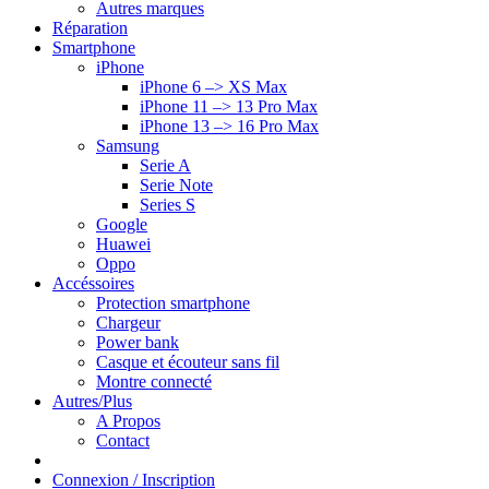
Autres marques
Réparation
Smartphone
iPhone
iPhone 6 –> XS Max
iPhone 11 –> 13 Pro Max
iPhone 13 –> 16 Pro Max
Samsung
Serie A
Serie Note
Series S
Google
Huawei
Oppo
Accéssoires
Protection smartphone
Chargeur
Power bank
Casque et écouteur sans fil
Montre connecté
Autres/Plus
A Propos
Contact
Connexion / Inscription