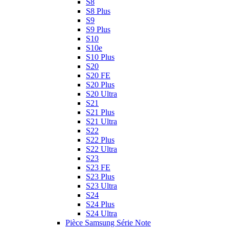
S8
S8 Plus
S9
S9 Plus
S10
S10e
S10 Plus
S20
S20 FE
S20 Plus
S20 Ultra
S21
S21 Plus
S21 Ultra
S22
S22 Plus
S22 Ultra
S23
S23 FE
S23 Plus
S23 Ultra
S24
S24 Plus
S24 Ultra
Pièce Samsung Série Note