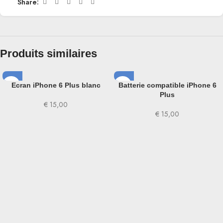
Share:
Produits similaires
Ecran iPhone 6 Plus blanc
Batterie compatible iPhone 6
Plus
€
15,00
€
15,00