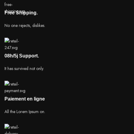
Free Shipping.
No one rejects, dislikes.
08h/5j Support.
It has survived not only.
Paiement en ligne
All the Lorem Ipsum on.