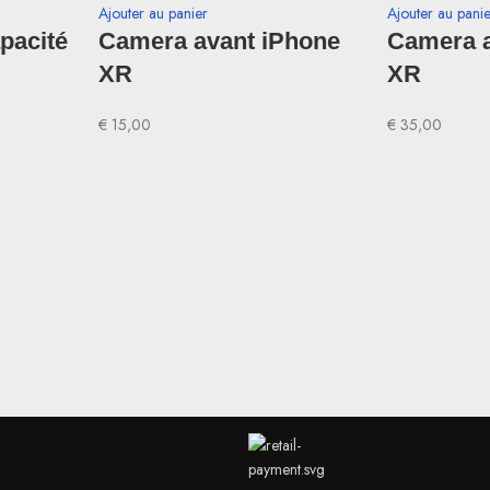
Ajouter au panier
Ajouter au pani
apacité
Camera avant iPhone
Camera a
XR
XR
€
15,00
€
35,00