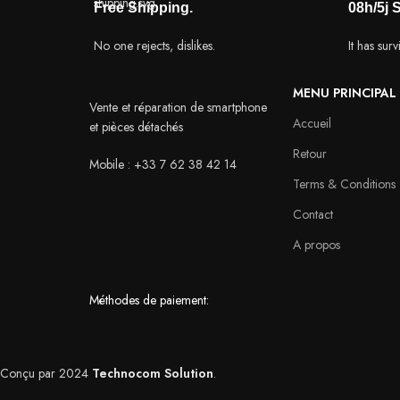
Free Shipping.
08h/5j 
No one rejects, dislikes.
It has sur
MENU PRINCIPAL
Vente et réparation de smartphone
Accueil
et pièces détachés
Retour
Mobile : +33 7 62 38 42 14
Terms & Conditions
Contact
A propos
Méthodes de paiement:
Conçu par
2024
Technocom Solution
.