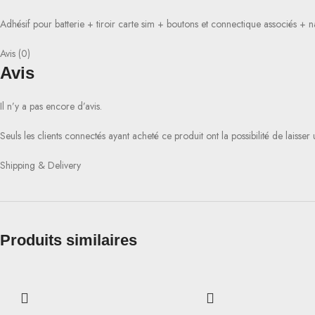
Adhésif pour batterie + tiroir carte sim + boutons et connectique associés +
Avis (0)
Avis
Il n’y a pas encore d’avis.
Seuls les clients connectés ayant acheté ce produit ont la possibilité de laisser 
Shipping & Delivery
Produits similaires