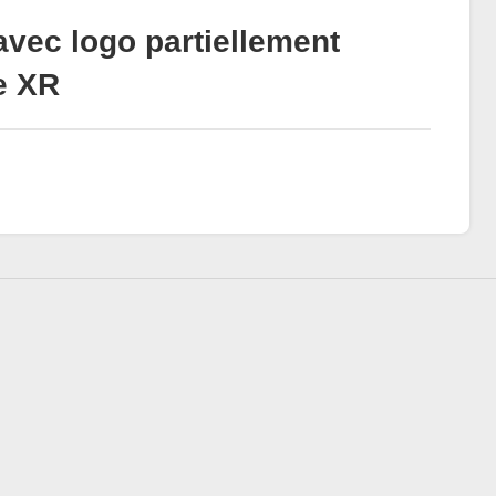
avec logo partiellement
e XR