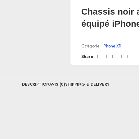
Chassis noir 
équipé iPhon
Catégorie :
iPhone XR
Share:
DESCRIPTION
AVIS (0)
SHIPPING & DELIVERY