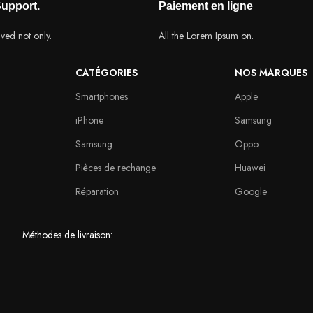
Support.
Paiement en ligne
vived not only.
All the Lorem Ipsum on.
CATÉGORIES
NOS MARQUES
Smartphones
Apple
iPhone
Samsung
Samsung
Oppo
Pièces de rechange
Huawei
Réparation
Google
Méthodes de livraison: