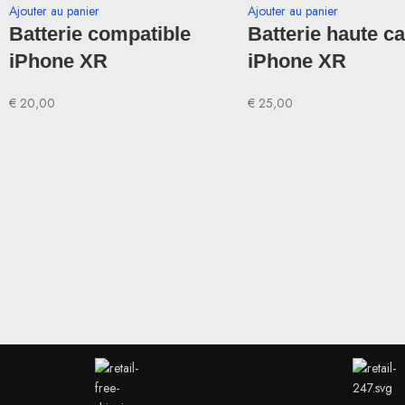
Ajouter au panier
Ajouter au panier
Batterie compatible
Batterie haute c
iPhone XR
iPhone XR
€
20,00
€
25,00