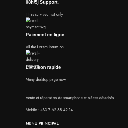
08h/5j Support.
It has survived not only.
Paiement en ligne
All the Lorem Ipsum on.
Livraison rapide
Many desktop page now.
Vente et réparation de smartphone et pièces détachés
Mobile : +33 7 62 38 42 14
MENU PRINCIPAL