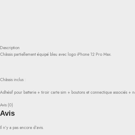
Description
Châssis partiellement équipé bleu avec logo iPhone 12 Pro Max.
Châssis inclus :
Adhésif pour batterie + tiroir carte sim + boutons et connectique associés +
Avis (0)
Avis
Il n’y a pas encore d’avis.