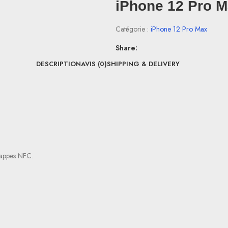
iPhone 12 Pro 
Catégorie :
iPhone 12 Pro Max
Share:
DESCRIPTION
AVIS (0)
SHIPPING & DELIVERY
 nappes NFC.