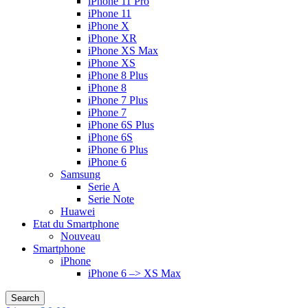
iPhone 11 Pro
iPhone 11
iPhone X
iPhone XR
iPhone XS Max
iPhone XS
iPhone 8 Plus
iPhone 8
iPhone 7 Plus
iPhone 7
iPhone 6S Plus
iPhone 6S
iPhone 6 Plus
iPhone 6
Samsung
Serie A
Serie Note
Huawei
Etat du Smartphone
Nouveau
Smartphone
iPhone
iPhone 6 –> XS Max
Search