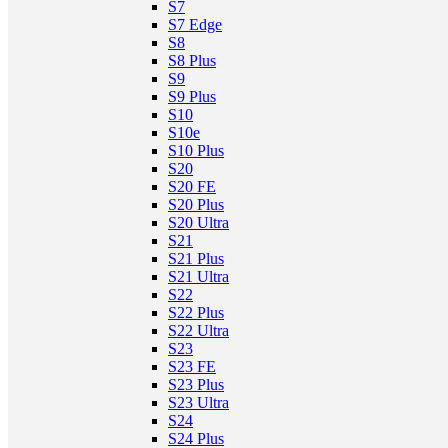
S7
S7 Edge
S8
S8 Plus
S9
S9 Plus
S10
S10e
S10 Plus
S20
S20 FE
S20 Plus
S20 Ultra
S21
S21 Plus
S21 Ultra
S22
S22 Plus
S22 Ultra
S23
S23 FE
S23 Plus
S23 Ultra
S24
S24 Plus