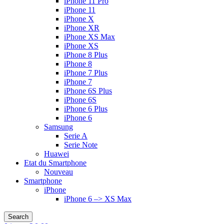
iPhone 11 Pro
iPhone 11
iPhone X
iPhone XR
iPhone XS Max
iPhone XS
iPhone 8 Plus
iPhone 8
iPhone 7 Plus
iPhone 7
iPhone 6S Plus
iPhone 6S
iPhone 6 Plus
iPhone 6
Samsung
Serie A
Serie Note
Huawei
Etat du Smartphone
Nouveau
Smartphone
iPhone
iPhone 6 –> XS Max
Search