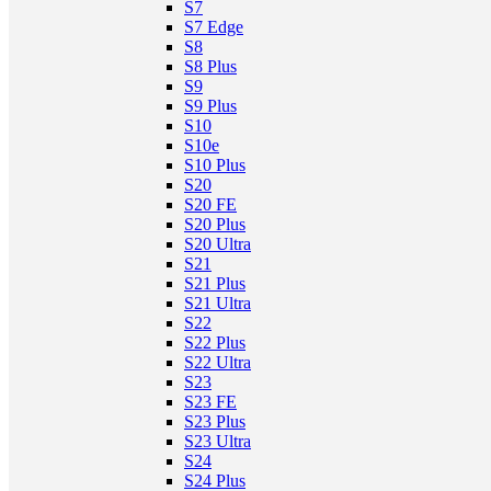
S7
S7 Edge
S8
S8 Plus
S9
S9 Plus
S10
S10e
S10 Plus
S20
S20 FE
S20 Plus
S20 Ultra
S21
S21 Plus
S21 Ultra
S22
S22 Plus
S22 Ultra
S23
S23 FE
S23 Plus
S23 Ultra
S24
S24 Plus