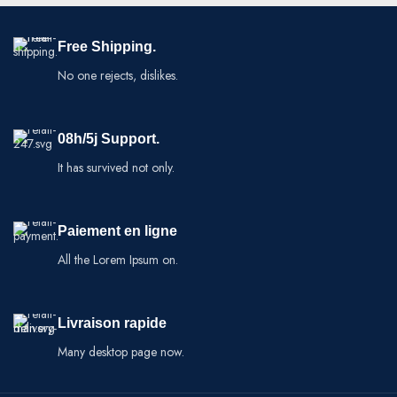
Free Shipping.
No one rejects, dislikes.
08h/5j Support.
It has survived not only.
Paiement en ligne
All the Lorem Ipsum on.
Livraison rapide
Many desktop page now.