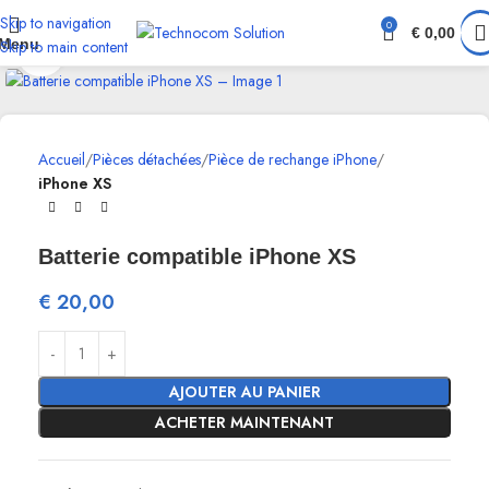
Skip to navigation
0
€
0,00
Menu
Skip to main content
Click to enlarge
Accueil
Pièces détachées
Pièce de rechange iPhone
iPhone XS
Batterie compatible iPhone XS
€
20,00
AJOUTER AU PANIER
ACHETER MAINTENANT