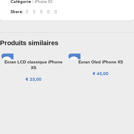
Catégorie :
iPhone XS
Share:
Produits similaires
Ecran LCD classique iPhone
Ecran Oled iPhone XS
XS
€
45,00
€
25,00