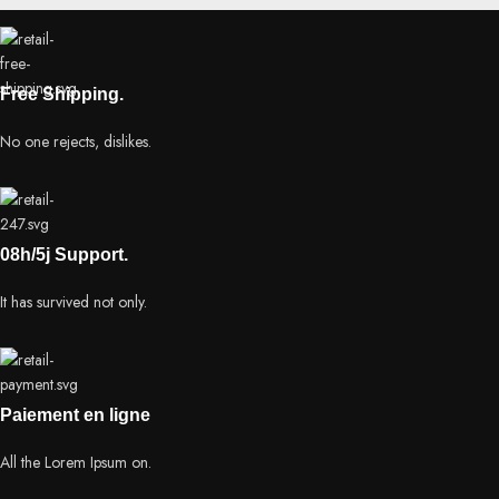
Free Shipping.
No one rejects, dislikes.
08h/5j Support.
It has survived not only.
Paiement en ligne
All the Lorem Ipsum on.