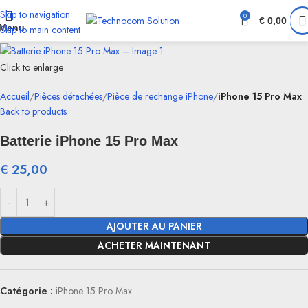
Skip to navigation
0
€
0,00
Menu
Skip to main content
Click to enlarge
Accueil
Pièces détachées
Pièce de rechange iPhone
iPhone 15 Pro Max
Back to products
Batterie iPhone 15 Pro Max
€
25,00
AJOUTER AU PANIER
ACHETER MAINTENANT
Catégorie :
iPhone 15 Pro Max