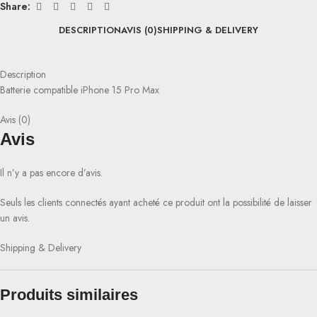
Share:
DESCRIPTION
AVIS (0)
SHIPPING & DELIVERY
Description
Batterie compatible iPhone 15 Pro Max
Avis (0)
Avis
Il n’y a pas encore d’avis.
Seuls les clients connectés ayant acheté ce produit ont la possibilité de laisser
un avis.
Shipping & Delivery
Produits similaires